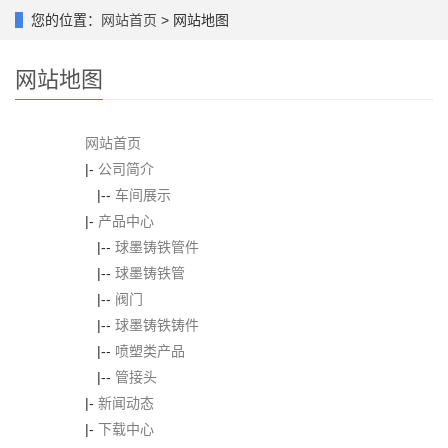
您的位置：
网站首页
> 网站地图
网站地图
网站首页
|-
公司简介
|--
车间展示
|-
产品中心
|--
球墨铸铁管件
|--
球墨铸铁管
|--
阀门
|--
球墨铸铁铸件
|--
喷塑类产品
|--
管接头
|-
新闻动态
|-
下载中心