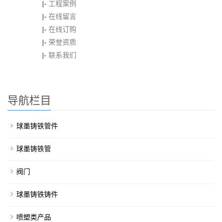
|-
工程案例
|-
在线留言
|-
在线订购
|-
荣誉资质
|-
联系我们
导航栏目
球墨铸铁管件
球墨铸铁管
阀门
球墨铸铁铸件
喷塑类产品